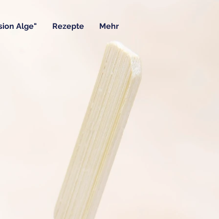
ion Alge"
Rezepte
Mehr